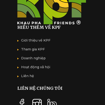
HIỂU THÊM VỀ KPF
Giới thiệu về KPF
Tham gia KPF
Doanh nghiệp
Hoạt động xã hội
Liên hệ
LIÊN HỆ CHÚNG TÔI