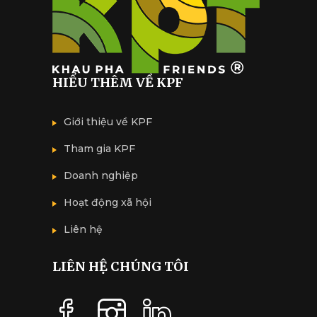
HIỂU THÊM VỀ KPF
Giới thiệu về KPF
Tham gia KPF
Doanh nghiệp
Hoạt động xã hội
Liên hệ
LIÊN HỆ CHÚNG TÔI